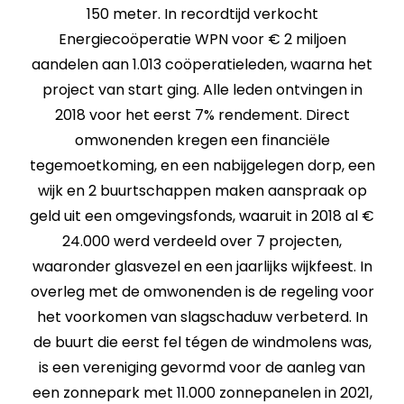
150 meter. In recordtijd verkocht
Energiecoöperatie WPN voor € 2 miljoen
aandelen aan 1.013 coöperatieleden, waarna het
project van start ging. Alle leden ontvingen in
2018 voor het eerst 7% rendement. Direct
omwonenden kregen een financiële
tegemoetkoming, en een nabijgelegen dorp, een
wijk en 2 buurtschappen maken aanspraak op
geld uit een omgevingsfonds, waaruit in 2018 al €
24.000 werd verdeeld over 7 projecten,
waaronder glasvezel en een jaarlijks wijkfeest. In
overleg met de omwonenden is de regeling voor
het voorkomen van slagschaduw verbeterd. In
de buurt die eerst fel tégen de windmolens was,
is een vereniging gevormd voor de aanleg van
een zonnepark met 11.000 zonnepanelen in 2021,