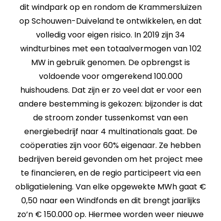
dit windpark op en rondom de Krammersluizen
op Schouwen-Duiveland te ontwikkelen, en dat
volledig voor eigen risico. In 2019 zijn 34
windturbines met een totaalvermogen van 102
MW in gebruik genomen. De opbrengst is
voldoende voor omgerekend 100.000
huishoudens. Dat zijn er zo veel dat er voor een
andere bestemming is gekozen: bijzonder is dat
de stroom zonder tussenkomst van een
energiebedrijf naar 4 multinationals gaat. De
coöperaties zijn voor 60% eigenaar. Ze hebben
bedrijven bereid gevonden om het project mee
te financieren, en de regio participeert via een
obligatielening. Van elke opgewekte MWh gaat €
0,50 naar een Windfonds en dit brengt jaarlijks
zo’n € 150.000 op. Hiermee worden weer nieuwe