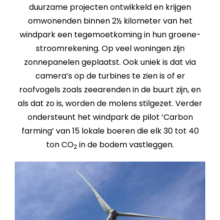
duurzame projecten ontwikkeld en krijgen
omwonenden binnen 2½ kilometer van het
windpark een tegemoetkoming in hun groene-
stroomrekening. Op veel woningen zijn
zonnepanelen geplaatst. Ook uniek is dat via
camera’s op de turbines te zien is of er
roofvogels zoals zeearenden in de buurt zijn, en
als dat zo is, worden de molens stilgezet. Verder
ondersteunt het windpark de pilot ‘Carbon
farming’ van 15 lokale boeren die elk 30 tot 40
ton CO
in de bodem vastleggen.
2