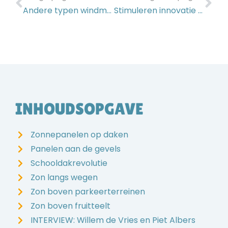
Andere typen windmolens
Stimuleren innovatie andere vormen van windenergie
INHOUDSOPGAVE
Zonnepanelen op daken
Panelen aan de gevels
Schooldakrevolutie
Zon langs wegen
Zon boven parkeerterreinen
Zon boven fruitteelt
INTERVIEW: Willem de Vries en Piet Albers