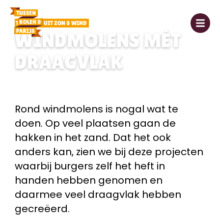
1. ENERGIE UIT ZON & WIND
WINDMOLENS MÉT
DRAAGVLAK
Rond windmolens is nogal wat te
doen. Op veel plaatsen gaan de
hakken in het zand. Dat het ook
anders kan, zien we bij deze projecten
waarbij burgers zelf het heft in
handen hebben genomen en
daarmee veel draagvlak hebben
gecreëerd.