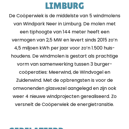
LIMBURG
De Coöperwiek is de middelste van 5 wind­molens
van Windpark Neer in Limburg. De molen met
een tip­hoogte van 144 meter heeft een
vermogen van 2,5 MW en levert sinds 2015 zo’n
4,5 miljoen kWh per jaar voor zo’n 1.500 huis­
houdens. De wind­molen is gestart als prachtige
vorm van samen­werking tussen 3 burger­
coöperaties: Meerwind, de Windvogel en
Zuidenwind. Met de opbrengsten is voor de
omwonenden glas­vezel aangelegd en zijn ook
weer 4 nieuwe wind­projecten gerealiseerd. Zo
versnelt de Coöperwiek de energie­transitie.