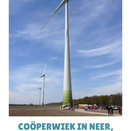
COÖPERWIEK IN NEER,