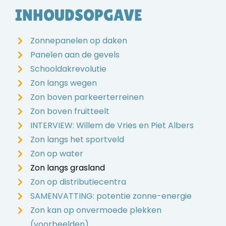
INHOUDSOPGAVE
Zonnepanelen op daken
Panelen aan de gevels
Schooldakrevolutie
Zon langs wegen
Zon boven parkeerterreinen
Zon boven fruitteelt
INTERVIEW: Willem de Vries en Piet Albers
Zon langs het sportveld
Zon op water
Zon langs grasland
Zon op distributiecentra
SAMENVATTING: potentie zonne-energie
Zon kan op onvermoede plekken
(voorbeelden)