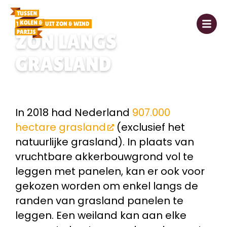
1. ENERGIE UIT ZON & WIND
ZON LANGS
GRASLAND
In 2018 had Nederland
907.000
hectare grasland
(exclusief het
natuurlijke grasland). In plaats van
vruchtbare akkerbouwgrond vol te
leggen met panelen, kan er ook voor
gekozen worden om enkel langs de
randen van grasland panelen te
leggen. Een weiland kan aan elke