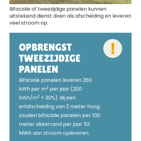
Bifaciale of tweezijdige panelen kunnen
uitstekend dienst doen als afscheiding en leveren
veel stroom op.
OPBRENGST
TWEEZIJDIGE
PANELEN
Bifaciale panelen leveren 260
2
kWh per m
per jaar (200
2
kWh/m
+ 30%). Bij een
erfafscheiding van 2 meter hoog
zouden bifaciale panelen per 100
meter akkerrand per jaar 52
MWh aan stroom opleveren.