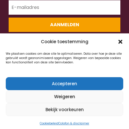
AANMELDEN
Cookie toestemming
We plaatsen cookies om deze site te optimaliseren. Data over hoe je deze site
gebruikt wordt geanonimiseerd opgeslagen. Weigeren van bepaalde cookies
kan functionaliteit van deze site beïnvloeden.
Accepteren
© Urgenda
Colofon & disclaimer
Privacy &
Weigeren
cookies
Bekijk voorkeuren
Cookiebeleid
Colofon & disclaimer