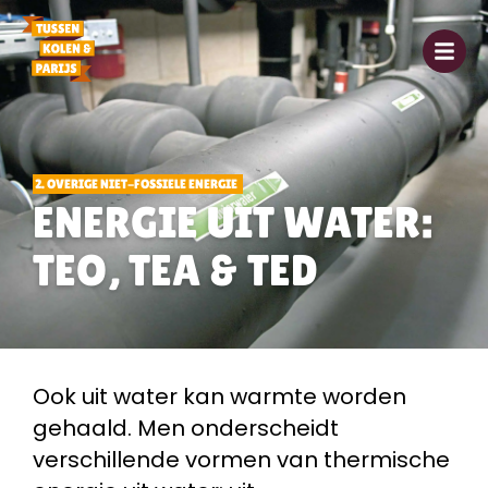
2. OVERIGE NIET-FOSSIELE ENERGIE
ENERGIE UIT WATER:
TEO, TEA & TED
Ook uit water kan warmte worden
gehaald. Men onderscheidt
verschillende vormen van thermische