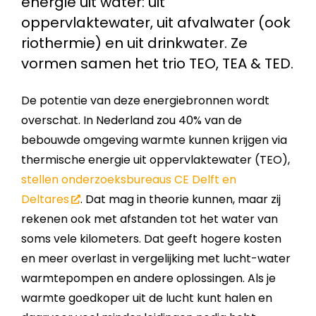
energie uit water: uit
oppervlaktewater, uit afvalwater (ook
riothermie) en uit drinkwater. Ze
vormen samen het trio TEO, TEA & TED.
De potentie van deze energie­bronnen wordt
overschat. In Nederland zou 40% van de
bebouwde omgeving warmte kunnen krijgen via
thermische energie uit oppervlakte­water (TEO),
stellen onderzoeks­bureaus CE Delft en
Deltares
. Dat mag in theorie kunnen, maar zij
rekenen ook met afstanden tot het water van
soms vele kilometers. Dat geeft hogere kosten
en meer overlast in vergelijking met lucht-water
warmtepompen en andere oplossingen. Als je
warmte goedkoper uit de lucht kunt halen en